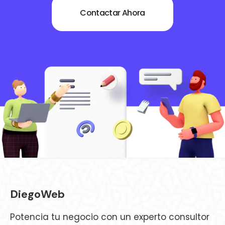
Contactar Ahora
Árbol de cacao
Desarrollo Web
,
Diseño Web
,
Posicionamiento Web
DiegoWeb
Potencia tu negocio con un experto consultor