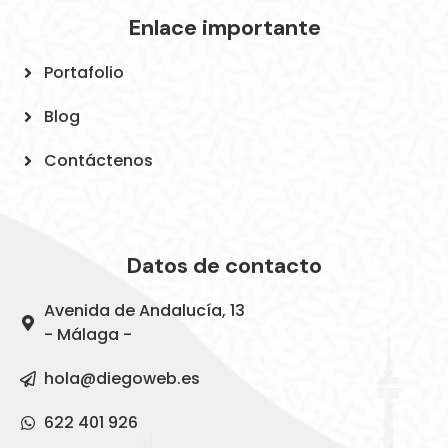
Enlace importante
Portafolio
Blog
Contáctenos
Datos de contacto
Avenida de Andalucía, 13
- Málaga -
hola@diegoweb.es
622 401 926