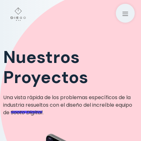
Saltar
al
M
contenido
Nuestros
Proyectos
Una vista rápida de los problemas específicos de la
industria resueltos con el diseño del increíble equipo
de
Sooto Digital
.