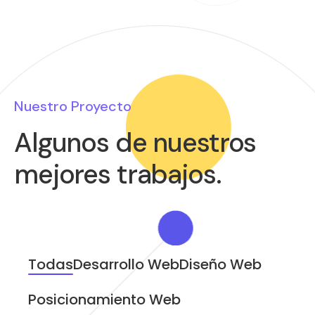
Nuestro Proyecto
Algunos de nuestros
mejores trabajos.
Todas
Desarrollo Web
Diseño Web
Posicionamiento Web