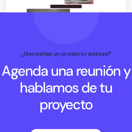
Blinndoor SAS
¿Necesitas un proyecto exitoso?
Agenda una reunión y
Diseño Web
hablamos de tu
proyecto