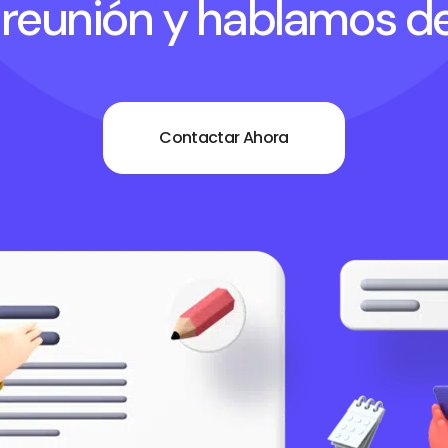
reunión y hablamos de
Contactar Ahora