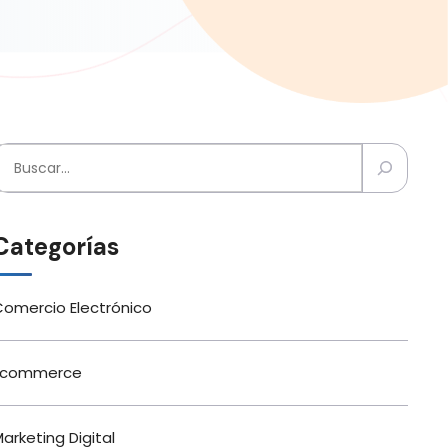
uscar
Categorías
omercio Electrónico
Ecommerce
arketing Digital