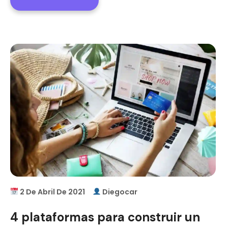
2 De Abril De 2021
Diegocar
4 plataformas para construir un