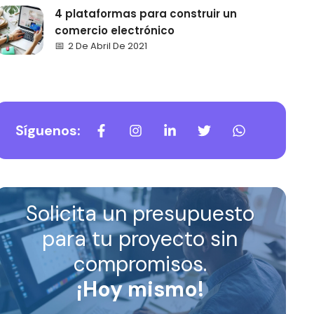
4 plataformas para construir un
comercio electrónico
2 De Abril De 2021
Síguenos:
Solicita un presupuesto
para tu proyecto sin
compromisos.
¡Hoy mismo!