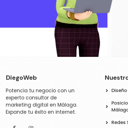
DiegoWeb
Nuestro
Potencia tu negocio con un
Diseño
experto consultor de
Posici
marketing digital en Málaga.
Málag
Expande tu éxito en internet.
Redes 