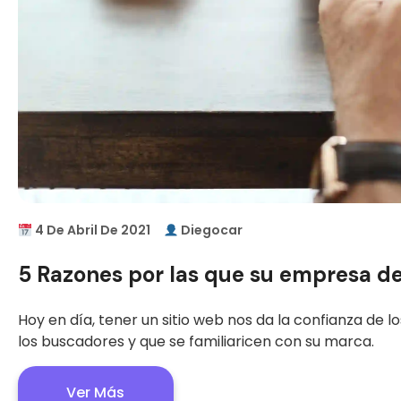
4 De Abril De 2021
Diegocar
5 Razones por las que su empresa de
Hoy en día, tener un sitio web nos da la confianza de lo
los buscadores y que se familiaricen con su marca.
Ver Más