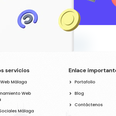
s servicios
Enlace important
 Web Málaga
Portafolio
onamiento Web
Blog
a
Contáctenos
Sociales Málaga