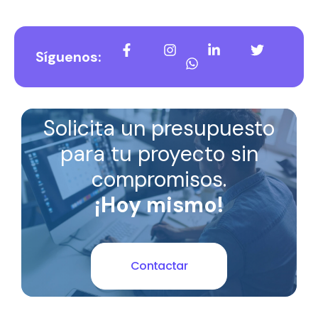
Síguenos:
Solicita un presupuesto
para tu proyecto sin
compromisos.
¡Hoy mismo!
Contactar