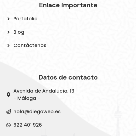
Enlace importante
Portafolio
Blog
Contáctenos
Datos de contacto
Avenida de Andalucía, 13
- Málaga -
hola@diegoweb.es
622 401 926