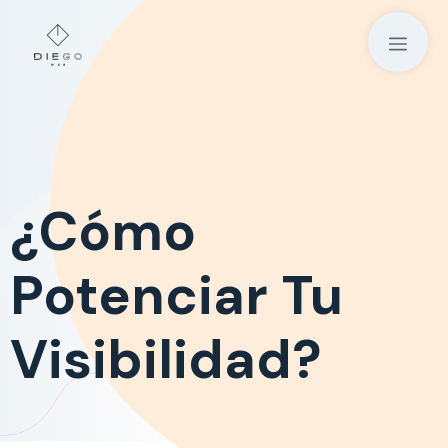
Saltar
al
M
contenido
¿Cómo
Potenciar Tu
Visibilidad?