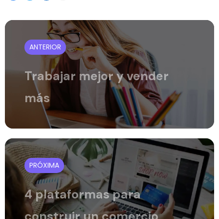
ANTERIOR
Trabajar mejor y vender
más
PRÓXIMA
4 plataformas para
construir un comercio